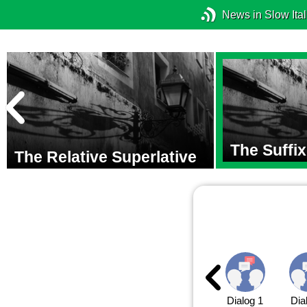
News in Slow Ital
The Suffi
The Relative Superlative
Dialog 1
Dia