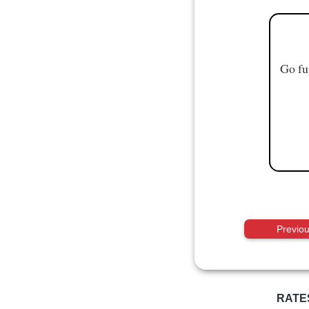
Go fu
Previo
RATE