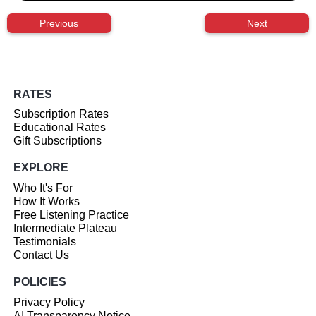
Previous
Next
RATES
Subscription Rates
Educational Rates
Gift Subscriptions
EXPLORE
Who It's For
How It Works
Free Listening Practice
Intermediate Plateau
Testimonials
Contact Us
POLICIES
Privacy Policy
AI Transparency Notice