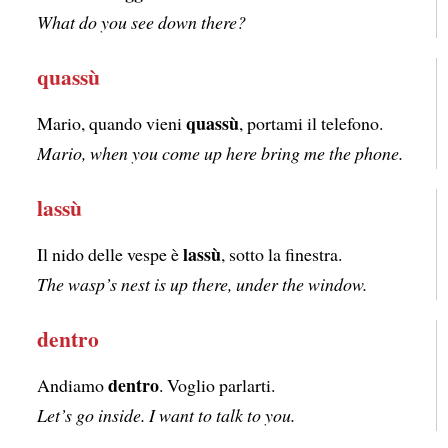
What do you see down there?
quassù
quassù
Mario, quando vieni
, portami il telefono.
Mario, when you come up here bring me the phone.
lassù
lassù
Il nido delle vespe è
, sotto la finestra.
The wasp’s nest is up there, under the window.
dentro
dentro
Andiamo
. Voglio parlarti.
Let’s go inside. I want to talk to you.