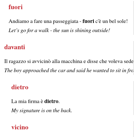
fuori
fuori
Andiamo a fare una passeggiata -
c'è un bel sole!
Let’s go for a walk - the sun is shining outside!
davanti
Il ragazzo si avvicinò alla macchina e disse che voleva seder
The boy approached the car and said he wanted to sit in fron
dietro
dietro
La mia firma è
.
My signature is on the back.
vicino