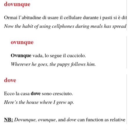
dovunque
Ormai l’abitudine di usare il cellulare durante i pasti si è dif
Now the habit of using cellphones during meals has spread 
ovunque
Ovunque
vada, lo segue il cucciolo.
Wherever he goes, the puppy follows him.
dove
dove
Ecco la casa
sono cresciuto.
Here’s the house where I grew up.
NB:
Dovunque, ovunque
, and
dove
can function as relative a