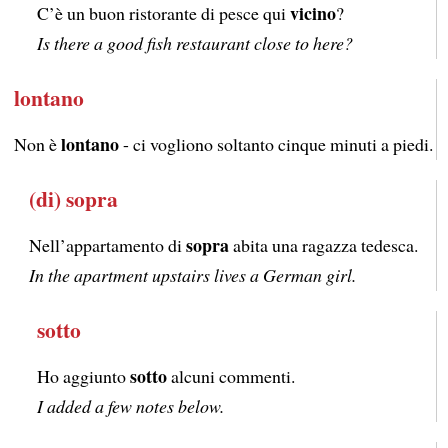
vicino
C’è un buon ristorante di pesce qui
?
Is there a good fish restaurant close to here?
lontano
lontano
Non è
- ci vogliono soltanto cinque minuti a piedi. It’
(di) sopra
sopra
Nell’appartamento di
abita una ragazza tedesca.
In the apartment upstairs lives a German girl.
sotto
sotto
Ho aggiunto
alcuni commenti.
I added a few notes below.