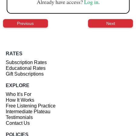
Already have access?
Log in
.
Previous
Next
RATES
Subscription Rates
Educational Rates
Gift Subscriptions
EXPLORE
Who It's For
How It Works
Free Listening Practice
Intermediate Plateau
Testimonials
Contact Us
POLICIES