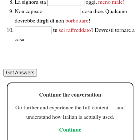
La signora sta
oggi,
meno male
!
Non capisco
cosa dice. Qualcuno
dovrebbe dirgli di non
borbottare
!
tu
sei raffreddato
? Dovresti tornare a
casa.
Continue the conversation
Go further and experience the full content — and
understand how Italian is actually used.
Continue