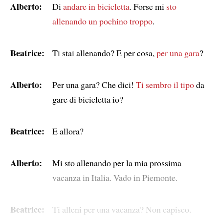
Alberto:
Di
andare in bicicletta
. Forse mi
sto
allenando un pochino troppo
.
Beatrice:
Ti stai allenando? E per cosa,
per una gara
?
Alberto:
Per una gara? Che dici!
Ti sembro il tipo
da
gare di bicicletta io?
Beatrice:
E allora?
Alberto:
Mi sto allenando per la mia prossima
vacanza in Italia. Vado in Piemonte.
Beatrice:
Ti alleni per una vacanza? Non capisco.