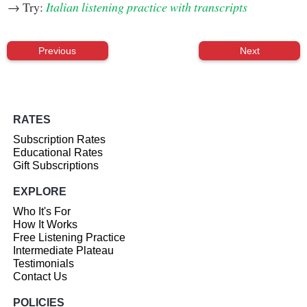
→ Try:
Italian listening practice with transcripts
Previous
Next
RATES
Subscription Rates
Educational Rates
Gift Subscriptions
EXPLORE
Who It's For
How It Works
Free Listening Practice
Intermediate Plateau
Testimonials
Contact Us
POLICIES