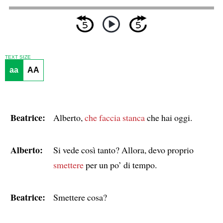
TEXT SIZE
aa
AA
Beatrice:
Alberto,
che faccia stanca
che hai oggi.
Alberto:
Si vede così tanto? Allora, devo proprio
smettere
per un po’ di tempo.
Beatrice:
Smettere cosa?