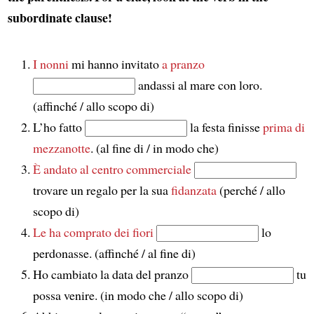
subordinate clause!
I nonni
mi hanno invitato
a pranzo
andassi al mare con loro.
(affinché / allo scopo di)
L’ho fatto
la festa finisse
prima di
mezzanotte
. (al fine di / in modo che)
È andato al centro commerciale
trovare un regalo per la sua
fidanzata
(perché / allo
scopo di)
Le ha comprato dei fiori
lo
perdonasse. (affinché / al fine di)
Ho cambiato la data del pranzo
tu
possa venire. (in modo che / allo scopo di)