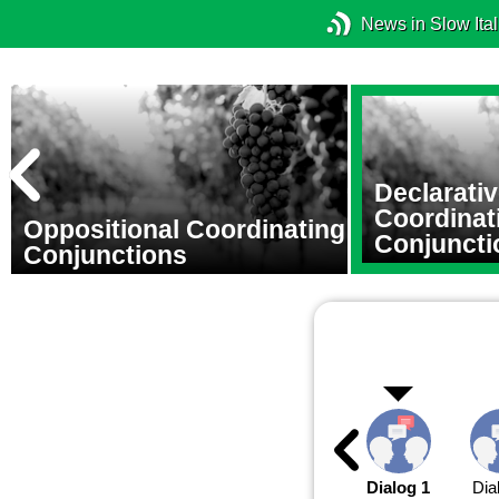
News in Slow Ital
Declarati
Coordinat
Oppositional Coordinating
Conjuncti
Conjunctions
Dialog 1
Dia