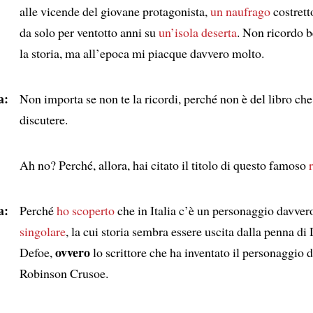
alle vicende del giovane protagonista,
un naufrago
costrett
da solo per ventotto anni su
un’isola deserta
. Non ricordo b
la storia, ma all’epoca mi piacque davvero molto.
a:
Non importa se non te la ricordi, perché non è del libro che
discutere.
Ah no? Perché, allora, hai citato il titolo di questo famoso
a:
Perché
ho scoperto
che in Italia c’è un personaggio davver
singolare
, la cui storia sembra essere uscita dalla penna di
ovvero
Defoe,
lo scrittore che ha inventato il personaggio d
Robinson Crusoe.