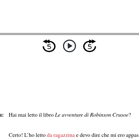
a:
Hai mai letto il libro
Le avventure di Robinson Crusoe
?
Certo! L’ho letto
da ragazzina
e devo dire che mi ero appas