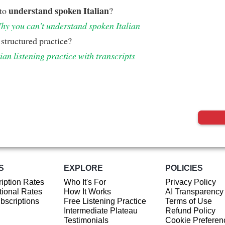
understand spoken Italian
 to
?
hy you can't understand spoken Italian
structured practice?
lian listening practice with transcripts
S
EXPLORE
POLICIES
iption Rates
Who It's For
Privacy Policy
ional Rates
How It Works
AI Transparency
ubscriptions
Free Listening Practice
Terms of Use
Intermediate Plateau
Refund Policy
Testimonials
Cookie Preferen