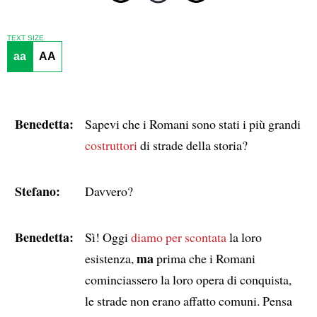
TEXT SIZE
aa
AA
Benedetta:
Sapevi che i Romani sono stati i più grandi
costruttori
di strade della storia?
Stefano:
Davvero?
Benedetta:
Sì! Oggi
diamo per scontata
la loro
ma
esistenza,
prima che i Romani
cominciassero la loro opera di conquista,
le strade non erano affatto comuni. Pensa