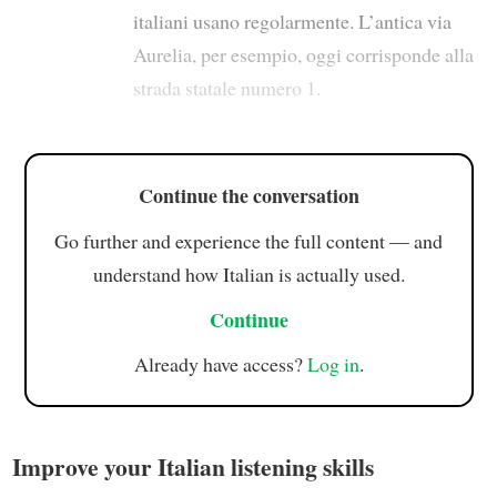
italiani usano regolarmente. L’antica via
Aurelia, per esempio, oggi corrisponde alla
strada statale numero 1.
Continue the conversation
Go further and experience the full content — and
understand how Italian is actually used.
Continue
Already have access?
Log in
.
Improve your Italian listening skills