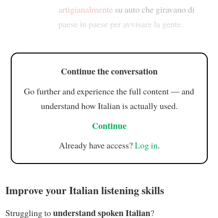
artigianalmente
su auto che giravano di
paese in paese per avvisare la gente.
Continue the conversation
Go further and experience the full content — and
understand how Italian is actually used.
Continue
Already have access?
Log in
.
Improve your Italian listening skills
understand spoken Italian
Struggling to
?