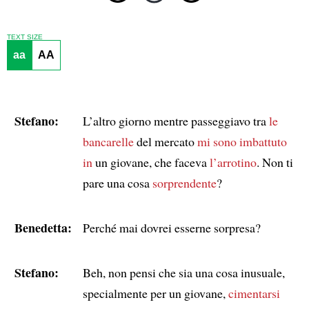
TEXT SIZE
aa
AA
Stefano:
L’altro giorno mentre passeggiavo tra
le
bancarelle
del mercato
mi sono imbattuto
in
un giovane, che faceva
l’arrotino
. Non ti
pare una cosa
sorprendente
?
Benedetta:
Perché mai dovrei esserne sorpresa?
Stefano:
Beh, non pensi che sia una cosa inusuale,
specialmente per un giovane,
cimentarsi