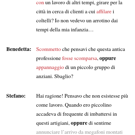
con
un lavoro di altri tempi, girare per la
città in cerca di clienti a cui
affilare
i
coltelli? Io non vedevo un arrotino dai
tempi della mia infanzia…
Benedetta:
Scommetto
che pensavi che questa antica
oppure
professione
fosse scomparsa
,
appannaggio
di un piccolo gruppo di
anziani. Sbaglio?
Stefano:
Hai ragione! Pensavo che non esistesse più
come lavoro. Quando ero piccolino
accadeva di frequente di imbattersi in
oppure
questi artigiani,
di sentirne
annunciare l’arrivo da megafoni montati