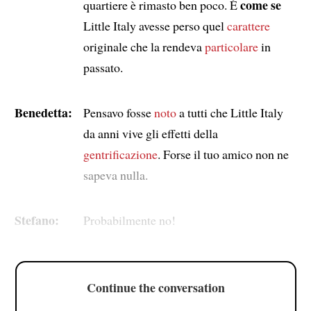
come se
quartiere è rimasto ben poco. È
Little Italy avesse perso quel
carattere
originale che la rendeva
particolare
in
passato.
Benedetta:
Pensavo fosse
noto
a tutti che Little Italy
da anni vive gli effetti della
gentrificazione
. Forse il tuo amico non ne
sapeva nulla.
Stefano:
Probabilmente no!
Continue the conversation