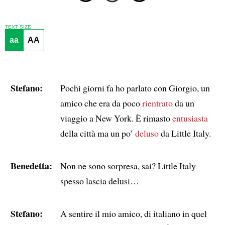
TEXT SIZE
aa
AA
Stefano:
Pochi giorni fa ho parlato con Giorgio, un
amico che era da poco
rientrato
da un
viaggio a New York. È rimasto
entusiasta
della città ma un po’
deluso
da Little Italy.
Benedetta:
Non ne sono sorpresa, sai? Little Italy
spesso lascia delusi…
Stefano:
A sentire il mio amico, di italiano in quel