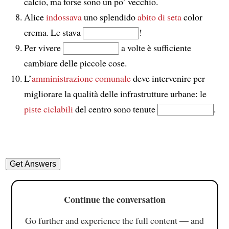
calcio, ma forse sono un po’ vecchio.
Alice
indossava
uno splendido
abito di seta
color
crema. Le stava
!
Per vivere
a volte è sufficiente
cambiare delle piccole cose.
L’
amministrazione comunale
deve intervenire per
migliorare la qualità delle infrastrutture urbane: le
piste ciclabili
del centro sono tenute
.
Continue the conversation
Go further and experience the full content — and