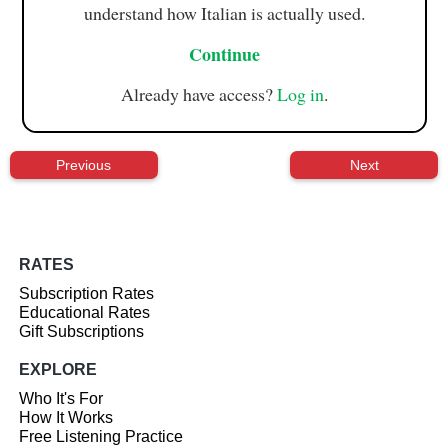
understand how Italian is actually used.
Continue
Already have access?
Log in
.
Previous
Next
RATES
Subscription Rates
Educational Rates
Gift Subscriptions
EXPLORE
Who It's For
How It Works
Free Listening Practice