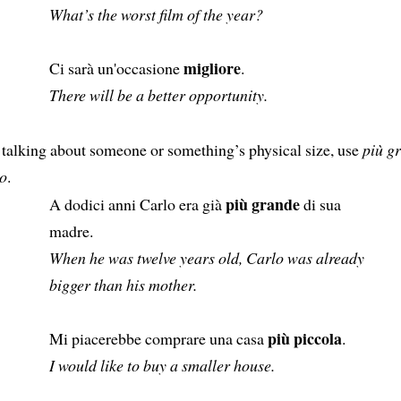
What’s the worst film of the year?
migliore
Ci sarà un'occasione
.
There will be a better opportunity.
alking about someone or something’s physical size, use
più g
lo
.
più grande
A dodici anni Carlo era già
di sua
madre.
When he was twelve years old, Carlo was already
bigger than his mother.
più piccola
Mi piacerebbe comprare una casa
.
I would like to buy a smaller house.