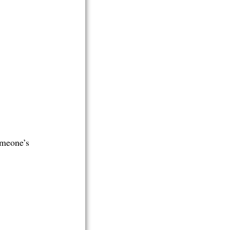
omeone’s