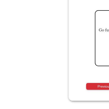
Go fu
Previo