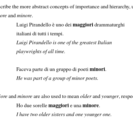
cribe the more abstract concepts of importance and hierarchy, 
ore
and
minore
.
maggiori
Luigi Pirandello è uno dei
drammaturghi
italiani di tutti i tempi.
Luigi Pirandello is one of the greatest Italian
playwrights of all time.
minori
Faceva parte di un gruppo di poeti
.
He was part of a group of minor poets.
ore
and
minore
are also used to mean
older
and
younger
, respe
maggiori
minore
Ho due sorelle
e una
.
I have two older sisters and one younger one.