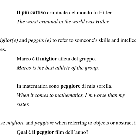
Il più cattivo
criminale del mondo fu Hitler.
The worst criminal in the world was Hitler.
iglior(e)
and
peggior(e)
to refer to someone’s skills and intelle
ies.
il miglior
Marco è
atleta del gruppo.
Marco is the best athlete of the group.
peggiore
In matematica sono
di mia sorella.
When it comes to mathematics, I’m worse than my
sister.
use
migliore
and
peggiore
when referring to objects or abstract 
il peggior
Qual è
film dell’anno?