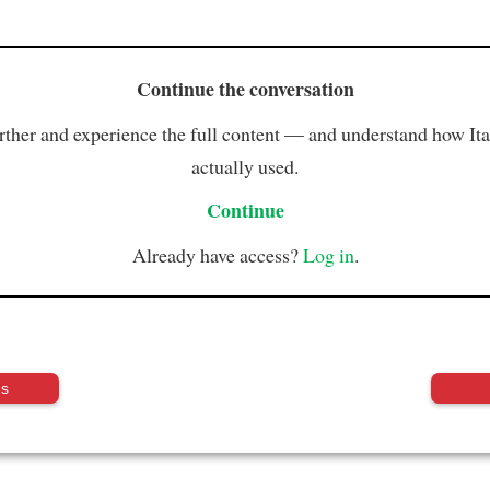
Continue the conversation
rther and experience the full content — and understand how Ital
actually used.
Continue
Already have access?
Log in
.
us