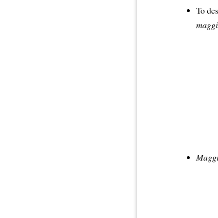
To des
maggi
Maggi