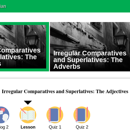
ian
 Comparatives
Irregular Comparatives
latives: The
and Superlatives: The
s
Adverbs
Irregular Comparatives and Superlatives: The Adjectives
log 2
Lesson
Quiz 1
Quiz 2