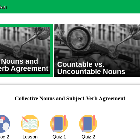
ian
e Nouns and
Countable vs.
erb Agreement
Uncountable Nouns
Collective Nouns and Subject-Verb Agreement
log 2
Lesson
Quiz 1
Quiz 2