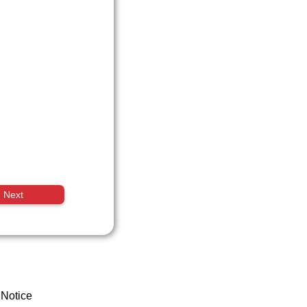
Next
 Notice