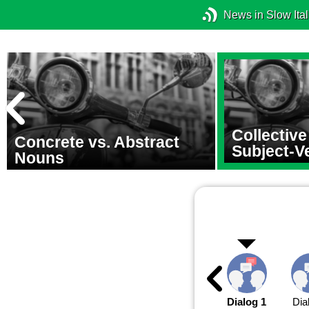
News in Slow Ital
Collectiv
Concrete vs. Abstract
Subject-V
Nouns
Dialog 1
Dia