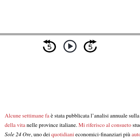
Alcune settimane fa
è stata pubblicata l’analisi annuale sull
della vita
nelle province italiane.
Mi riferisco al
consueto
stu
Sole 24 Ore
, uno dei
quotidiani
economici-finanziari più
aut