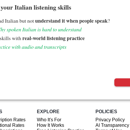
our Italian listening skills
understand it when people speak
d Italian but not
?
hy spoken Italian is hard to understand
real-world listening practice
skills with
ctice with audio and transcripts
S
EXPLORE
POLICIES
iption Rates
Who It's For
Privacy Policy
ional Rates
How It Works
AI Transparency