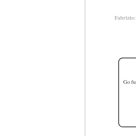
Fabrizio:
Go fu