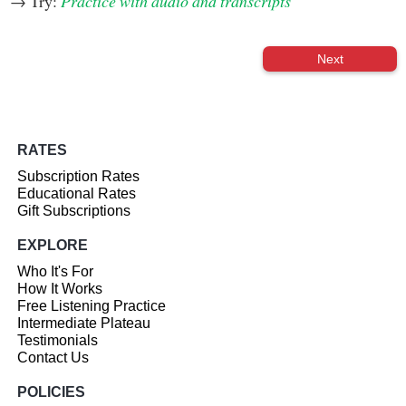
→ Try:
Practice with audio and transcripts
Next
RATES
Subscription Rates
Educational Rates
Gift Subscriptions
EXPLORE
Who It's For
How It Works
Free Listening Practice
Intermediate Plateau
Testimonials
Contact Us
POLICIES