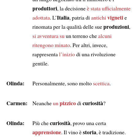
produttori
, la decisione
è stata ufficialmente
Italia
vigneti
adottata
. L’
, patria di
antichi
e
produzioni
rinomata per la qualità delle sue
,
si avventura su
un terreno che
alcuni
ritengono minato
. Per altri, invece,
rappresenta
l’inizio
di una rivoluzione
gentile.
Olinda:
Personalmente, sono molto
scettica
.
Carmen:
pizzico
curiosità
Neanche
un
di
?
Olinda:
curiosità
Più che
, provo una certa
apprensione
storia
. Il vino è
, è tradizione.