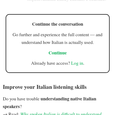
Continue the conversation
Go further and experience the full content — and
understand how Italian is actually used.
Continue
Already have access?
Log in
.
Improve your Italian listening skills
understanding native Italian
Do you have trouble
speakers
?
→ Read:
Why spoken Italian is difficult to understand