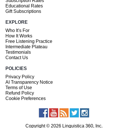
Subscription Rates
Educational Rates
Gift Subscriptions
EXPLORE
Who It's For
How It Works
Free Listening Practice
Intermediate Plateau
Testimonials
Contact Us
POLICIES
Privacy Policy
AI Transparency Notice
Terms of Use
Refund Policy
Cookie Preferences
Copyright © 2026 Linguistica 360, Inc.