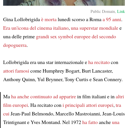
Public Domain,
Link
Gina Lollobrigida
è morta
lunedì scorso a Roma
a 95 anni
.
Era
un'icona del cinema italiano
,
una superstar mondiale
e
una delle prime
grandi sex symbol europee del secondo
dopoguerra
.
Lollobrigida era una star internazionale e
ha recitato
con
attori famosi
come Humphrey Bogart, Burt Lancaster,
Anthony Quinn, Yul Brynner, Tony Curtis e Sean Connery.
Ma
ha anche continuato ad apparire
in film italiani e in
altri
film europei
. Ha recitato con
i principali attori europei
,
tra
Article
cui
Jean-Paul Belmondo, Marcello Mastroianni, Jean-Louis
Trintignant e Yves Montand. Nel 1972
ha fatto
anche
una