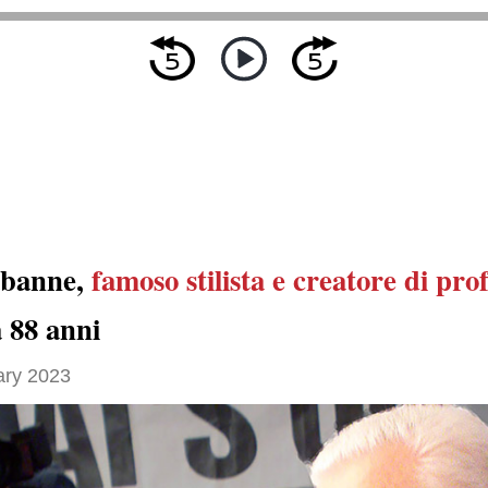
abanne,
famoso stilista e creatore di pr
 88 anni
ary 2023