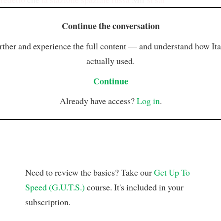
Continue the conversation
rther and experience the full content — and understand how Ital
actually used.
Continue
Already have access?
Log in
.
Need to review the basics? Take our
Get Up To
Speed (G.U.T.S.)
course. It's included in your
subscription.