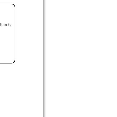
ian is