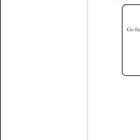
Go fu