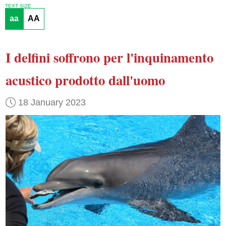
TEXT SIZE
aa
AA
I delfini soffrono
per l'inquinamento
acustico prodotto dall'uomo
18 January 2023