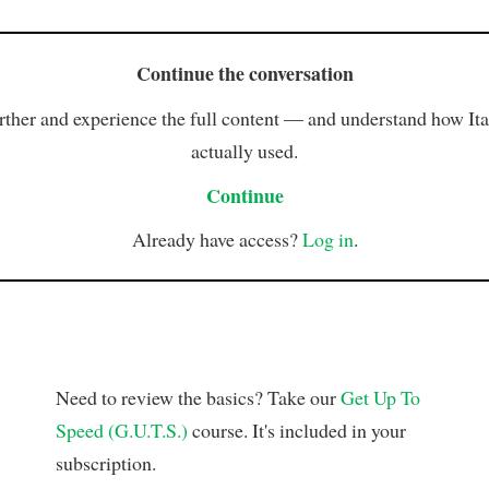
Continue the conversation
rther and experience the full content — and understand how Ital
actually used.
Continue
Already have access?
Log in
.
Need to review the basics? Take our
Get Up To
Speed (G.U.T.S.)
course. It's included in your
subscription.