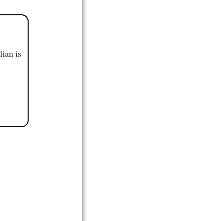
ian is