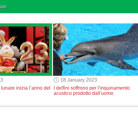
ian
23
18 January 2023
 lunare
inizia
l’anno del
I delfini soffrono
per l'inquinamento
acustico prodotto dall'uomo