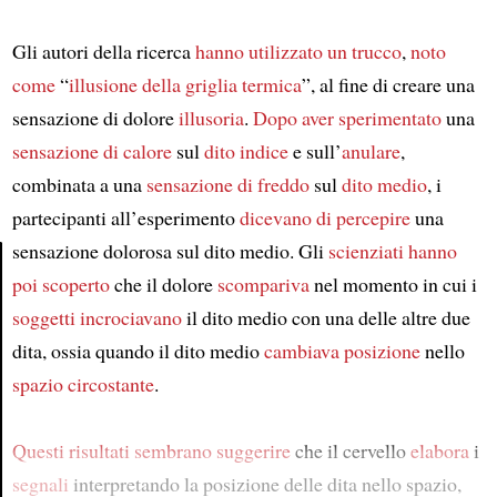
Gli autori della ricerca
hanno utilizzato un trucco
,
noto
come
“
illusione della griglia termica
”, al fine di creare una
sensazione di dolore
illusoria
.
Dopo aver sperimentato
una
sensazione di calore
sul
dito indice
e sull’
anulare
,
combinata a una
sensazione di freddo
sul
dito medio
, i
partecipanti all’esperimento
dicevano di percepire
una
sensazione dolorosa sul dito medio. Gli
scienziati
hanno
poi scoperto
che il dolore
scompariva
nel momento in cui i
Article
soggetti
incrociavano
il dito medio con una delle altre due
dita, ossia quando il dito medio
cambiava posizione
nello
spazio circostante
.
Questi risultati sembrano suggerire
che il cervello
elabora
i
segnali
interpretando la posizione delle dita nello spazio,