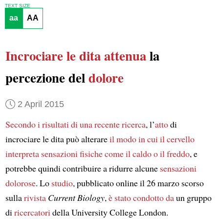
TEXT SIZE
aa
AA
Incrociare le dita
attenua
la
percezione del
dolore
2 April 2015
Secondo i risultati di una recente ricerca
, l’
atto
di
incrociare le dita può alterare
il modo in cui il cervello
interpreta
sensazioni fisiche
come il caldo o il freddo
, e
potrebbe quindi contribuire a ridurre alcune
sensazioni
dolorose
. Lo
studio
, pubblicato online il 26 marzo scorso
sulla
rivista
Current Biology
,
è stato condotto da
un gruppo
di
ricercatori
della University College London.