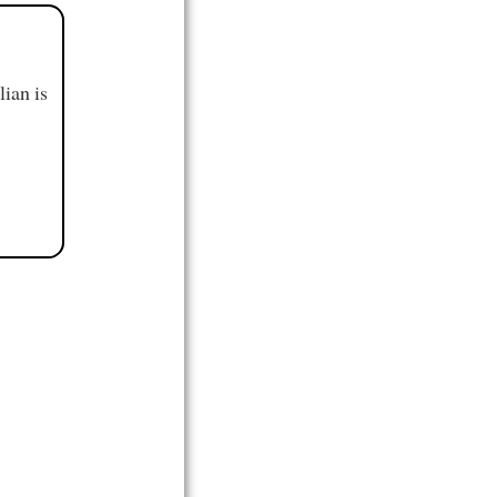
ian is