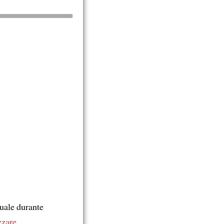
uale durante
izzare