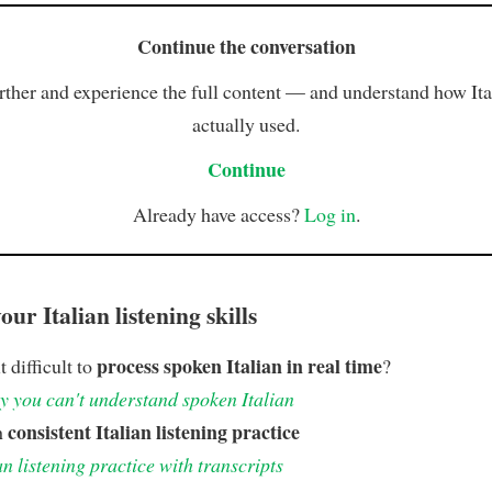
Continue the conversation
rther and experience the full content — and understand how Ital
actually used.
Continue
Already have access?
Log in
.
ur Italian listening skills
process spoken Italian in real time
t difficult to
?
 you can't understand spoken Italian
consistent Italian listening practice
h
an listening practice with transcripts