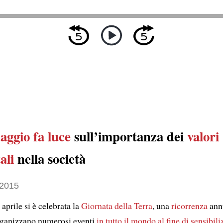
aggio
fa luce
sull’importanza dei
valori
ali
nella società
 2015
aprile si è celebrata la
Giornata della Terra
, una
ricorrenza
ann
organizzano numerosi eventi
in tutto il mondo
al fine di sensibil