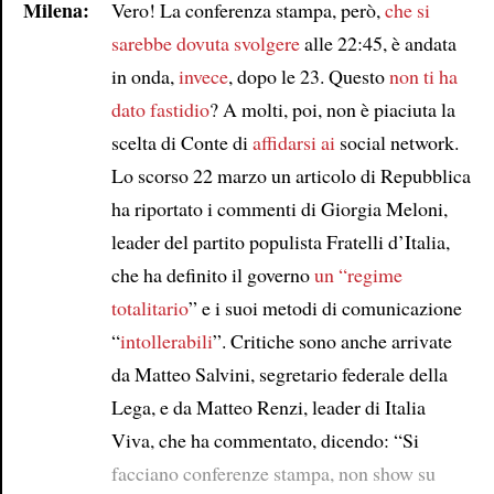
Milena:
Vero! La conferenza stampa, però,
che si
sarebbe dovuta svolgere
alle 22:45, è andata
in onda,
invece
, dopo le 23. Questo
non ti ha
dato fastidio
? A molti, poi, non è piaciuta la
scelta di Conte di
affidarsi ai
social network.
Lo scorso 22 marzo un articolo di Repubblica
ha riportato i commenti di Giorgia Meloni,
leader del partito populista Fratelli d’Italia,
che ha definito il governo
un “regime
totalitario
” e i suoi metodi di comunicazione
“
intollerabili
”. Critiche sono anche arrivate
da Matteo Salvini, segretario federale della
Lega, e da Matteo Renzi, leader di Italia
Viva, che ha commentato, dicendo: “Si
facciano conferenze stampa, non show su