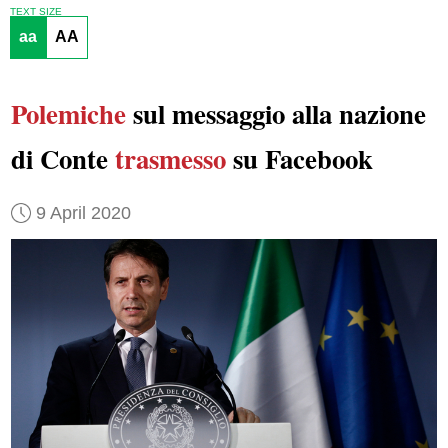
TEXT SIZE
aa
AA
Polemiche
sul messaggio alla nazione
di Conte
trasmesso
su Facebook
9 April 2020