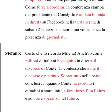
Come
forse ricorderai
, la conferenza stampa
del presidente del Consiglio
è andata in onda
in diretta
su Facebook nella
tarda serata
di
sabato 21 marzo e, ancora una volta, senza la
presenza
di giornalisti
.
Stefano:
Certo che lo ricordo Milena! Anch’io come
Article
milioni
di italiani
ho seguito
in diretta
il
discorso
di Conte. Ti confesso che
a me il
discorso è piaciuto
.
Soprattutto
nella parte
conclusiva, quando Conte
ha esortato
i
cittadini a stare uniti,
a farsi forza l’un l’altro
e ad
avere speranza nel futuro
.