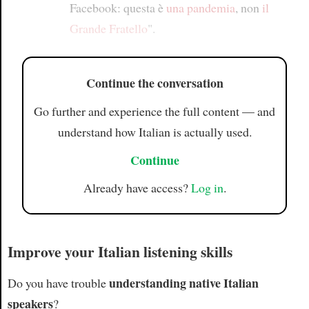
Facebook: questa è
una pandemia
, non
il
Grande Fratello
".
Continue the conversation
Go further and experience the full content — and
understand how Italian is actually used.
Continue
Already have access?
Log in
.
Improve your Italian listening skills
understanding native Italian
Do you have trouble
speakers
?