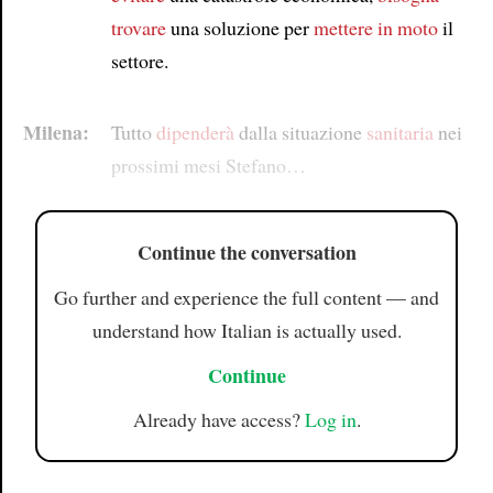
trovare
una soluzione per
mettere in moto
il
settore.
Milena:
Tutto
dipenderà
dalla situazione
sanitaria
nei
prossimi mesi Stefano…
Continue the conversation
Go further and experience the full content — and
understand how Italian is actually used.
Continue
Already have access?
Log in
.