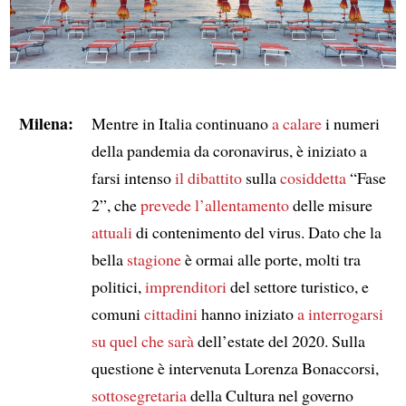
Milena:
Mentre in Italia continuano
a calare
i numeri
della pandemia da coronavirus, è iniziato a
farsi intenso
il dibattito
sulla
cosiddetta
“Fase
2”, che
prevede
l’allentamento
delle misure
attuali
di contenimento del virus. Dato che la
bella
stagione
è ormai alle porte, molti tra
politici,
imprenditori
del settore turistico, e
comuni
cittadini
hanno iniziato
a interrogarsi
su
quel che sarà
dell’estate del 2020. Sulla
questione è intervenuta Lorenza Bonaccorsi,
sottosegretaria
della Cultura nel governo