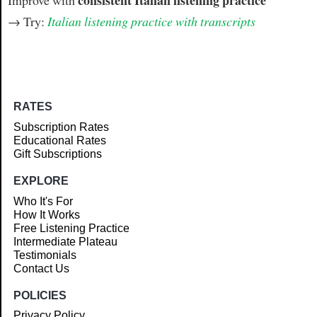
→ Try:
Italian listening practice with transcripts
RATES
Subscription Rates
Educational Rates
Gift Subscriptions
EXPLORE
Who It's For
How It Works
Free Listening Practice
Intermediate Plateau
Testimonials
Contact Us
POLICIES
Privacy Policy