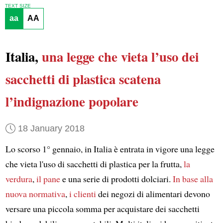
TEXT SIZE
aa
AA
Italia,
una legge che vieta l’uso dei
sacchetti di plastica
scatena
l’indignazione popolare
18 January 2018
Lo scorso 1° gennaio, in Italia è entrata in vigore una legge
che vieta l'uso di sacchetti di plastica per la frutta,
la
verdura
,
il pane
e una serie di prodotti dolciari.
In base alla
nuova normativa
,
i clienti
dei negozi di alimentari devono
versare una piccola somma per acquistare dei sacchetti