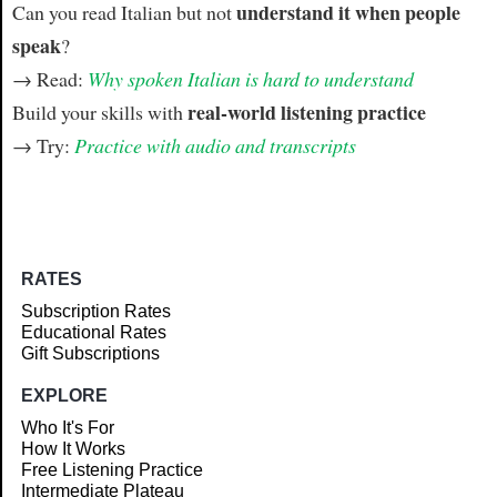
understand it when people
Can you read Italian but not
speak
?
→ Read:
Why spoken Italian is hard to understand
real-world listening practice
Build your skills with
→ Try:
Practice with audio and transcripts
RATES
Subscription Rates
Educational Rates
Gift Subscriptions
EXPLORE
Who It's For
How It Works
Free Listening Practice
Intermediate Plateau