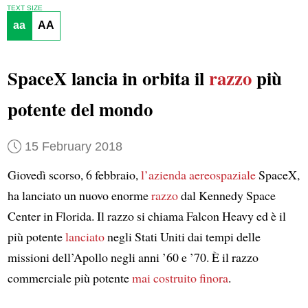
TEXT SIZE
aa
AA
SpaceX lancia in orbita il
razzo
più
potente del mondo
15 February 2018
Giovedì scorso, 6 febbraio,
l’azienda aereospaziale
SpaceX,
ha lanciato un nuovo enorme
razzo
dal Kennedy Space
Center in Florida. Il razzo si chiama Falcon Heavy ed è il
più potente
lanciato
negli Stati Uniti dai tempi delle
missioni dell’Apollo negli anni ’60 e ’70. È il razzo
commerciale più potente
mai costruito finora
.