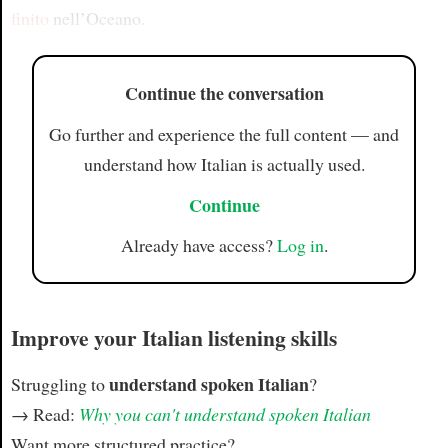
finito
nell’Oceano.
Continue the conversation
Go further and experience the full content — and
understand how Italian is actually used.
Continue
Already have access?
Log in
.
Improve your Italian listening skills
understand spoken Italian
Struggling to
?
→ Read:
Why you can't understand spoken Italian
Want more structured practice?