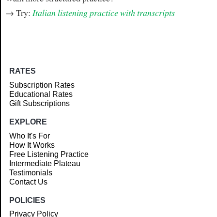
→ Try:
Italian listening practice with transcripts
RATES
Subscription Rates
Educational Rates
Gift Subscriptions
EXPLORE
Who It's For
How It Works
Free Listening Practice
Intermediate Plateau
Testimonials
Contact Us
POLICIES
Privacy Policy