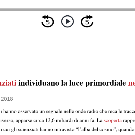
nziati
individuano la luce primordiale
n
 2018
i hanno osservato un segnale nelle onde radio che reca le tracc
niverso, apparse circa 13,6 miliardi di anni fa. La
scoperta
rappr
n cui gli scienziati hanno intravisto “l’alba del cosmo”, quando