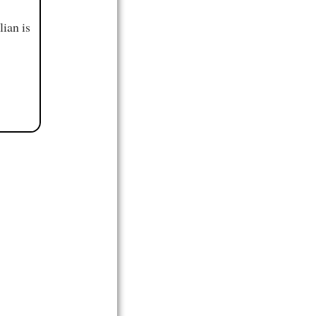
ian is