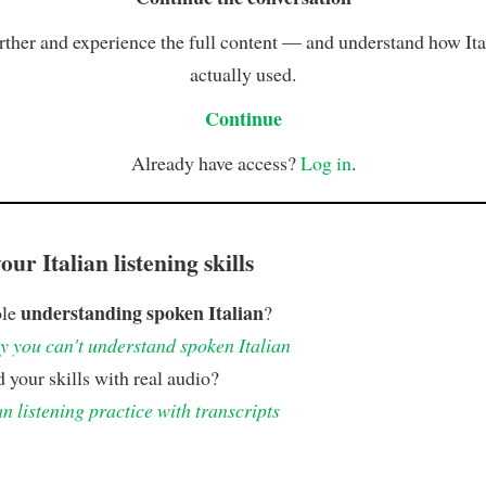
rther and experience the full content — and understand how Ital
actually used.
Continue
Already have access?
Log in
.
ur Italian listening skills
understanding spoken Italian
ble
?
 you can't understand spoken Italian
 your skills with real audio?
an listening practice with transcripts