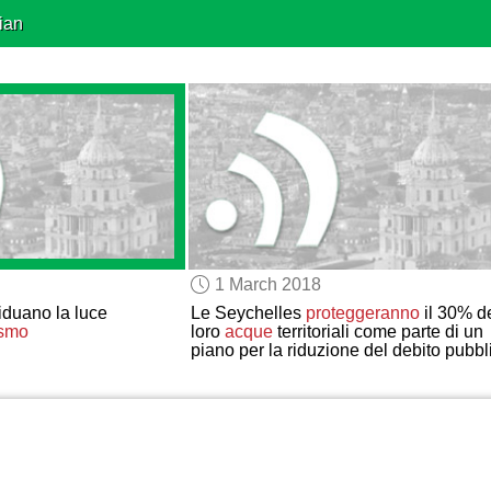
ian
1 March 2018
iduano la luce
Le Seychelles
proteggeranno
il 30% de
osmo
loro
acque
territoriali come parte di un
piano per la riduzione del debito pubbl