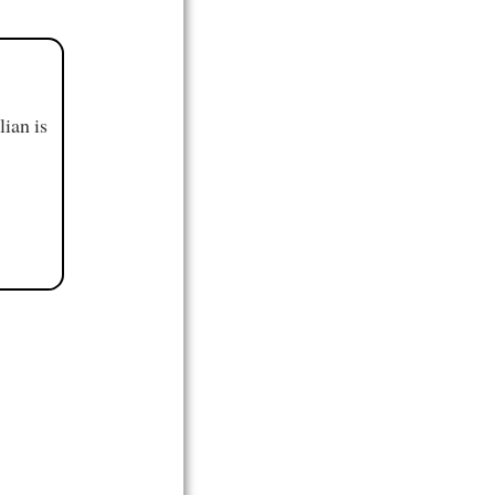
ian is