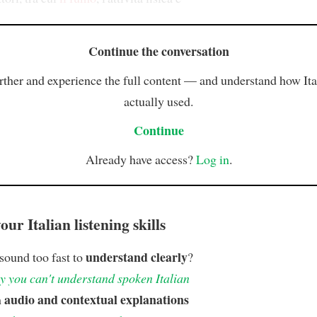
Continue the conversation
rther and experience the full content — and understand how Ital
actually used.
Continue
Already have access?
Log in
.
ur Italian listening skills
understand clearly
 sound too fast to
?
 you can't understand spoken Italian
audio and contextual explanations
h