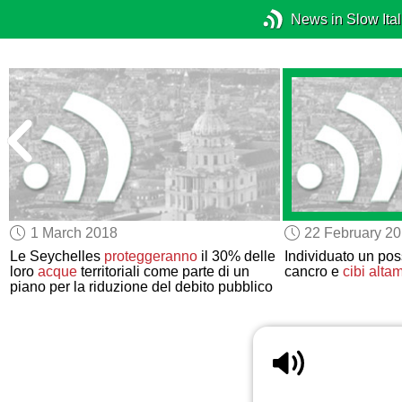
News in Slow Ital
1 March 2018
22 February 2
Le Seychelles
proteggeranno
il 30% delle
Individuato un pos
loro
acque
territoriali come parte di un
cancro e
cibi alta
piano per la riduzione del debito pubblico