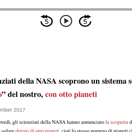
nziati della NASA scoprono un sistema s
o
” del nostro,
con otto pianeti
ember 2017
ovedì, gli scienziati della NASA hanno annunciato
la scoperta
d
a solare
dotato di otto pianeti
, cioè lo stesso numero di pianeti 