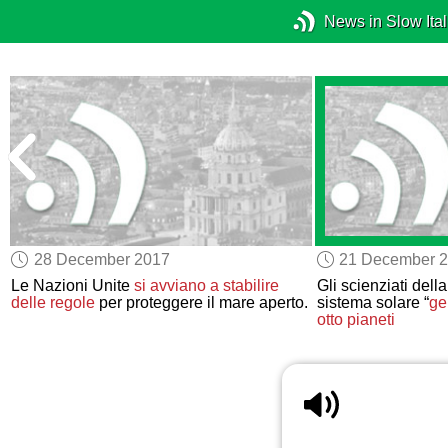
News in Slow Ital
28 December 2017
21 December 
Le Nazioni Unite
si avviano a
stabilire
Gli scienziati de
delle regole
per proteggere il mare aperto.
sistema solare “
ge
otto pianeti