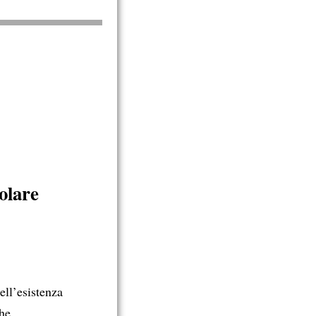
olare
ell’esistenza
che