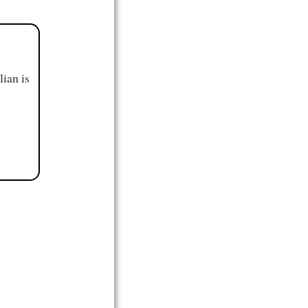
ian is