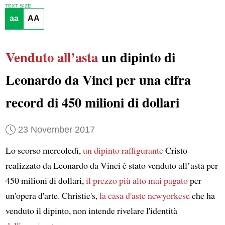
TEXT SIZE
aa
AA
Venduto
all’asta
un dipinto di
Leonardo da Vinci per una cifra
record di 450 milioni di dollari
23 November 2017
Lo scorso mercoledì,
un dipinto
raffigurante
Cristo
realizzato da Leonardo da Vinci è stato venduto all’asta per
450 milioni di dollari,
il prezzo più alto mai pagato
per
un'opera d'arte. Christie's,
la casa d'aste newyorkese
che ha
venduto il dipinto, non intende rivelare l'identità