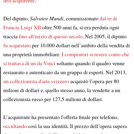
dell'acquirente
.
Del dipinto,
Salvator Mundi
, commissionato
dal re di
Francia Luigi XII
oltre 500 anni fa, si era perduta ogni
traccia
fino all'inizio di questo secolo
. Nel 2005, il dipinto
fu acquistato
per 10.000 dollari nell’ambito della vendita di
una proprietà immobiliare.
I compratori
si resero conto
che
si trattava di un da Vinci
soltanto quando il quadro venne
restaurato e autenticato da un gruppo di esperti. Nel 2013,
un collezionista d'arte svizzero
acquistò l’opera per 80
Article
milioni di dollari e, quello stesso anno, la vendette a un
collezionista russo per 127,5 milioni di dollari.
L’acquirente ha presentato l'offerta finale per telefono,
occultando
così la sua identità. Il prezzo dell’opera supera