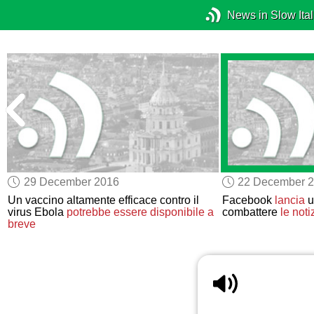
News in Slow Ital
29 December 2016
22 December 
o
Un vaccino altamente efficace contro il
Facebook
lancia
u
virus Ebola
potrebbe essere disponibile a
combattere
le noti
breve