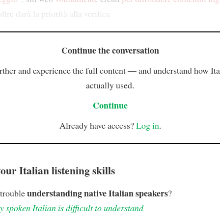
tre darà la priorità alla verifica
Continue the conversation
rther and experience the full content — and understand how Ital
actually used.
Continue
Already have access?
Log in
.
ur Italian listening skills
understanding native Italian speakers
 trouble
?
 spoken Italian is difficult to understand