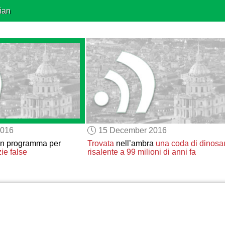
ian
2016
15 December 2016
n programma per
Trovata
nell’ambra
una coda di dinosa
zie false
risalente a 99 milioni di anni fa