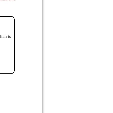
ian is