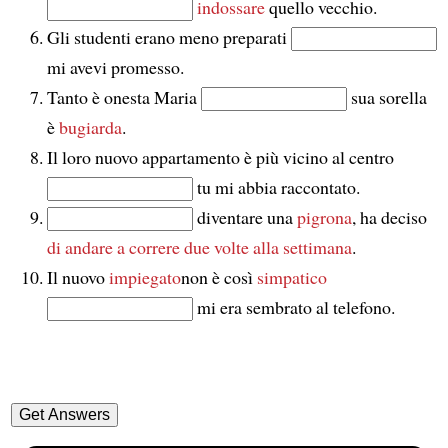
indossare
quello vecchio.
Gli studenti erano meno preparati
mi avevi promesso.
Tanto è onesta Maria
sua sorella
è
bugiarda
.
Il loro nuovo appartamento è più vicino al centro
tu mi abbia raccontato.
diventare una
pigrona
, ha deciso
di andare a correre
due volte alla settimana
.
Il nuovo
impiegato
non è così
simpatico
mi era sembrato al telefono.