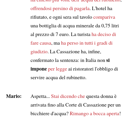
offrendosi persino di pagarla
. L'hotel ha
rifiutato, e ogni sera sul tavolo
compariva
una bottiglia di acqua minerale da 0,75 litri
al prezzo di 7 euro. La turista
ha deciso di
fare causa
, ma
ha perso in tutti i gradi di
giudizio
. La Cassazione ha, infine,
si
confermato la sentenza: in Italia non
impone
per legge
ai ristoratori l'obbligo di
servire acqua del rubinetto.
Mario:
Aspetta...
Stai dicendo che
questa donna è
arrivata fino alla Corte di Cassazione per un
bicchiere d'acqua?
Rimango a bocca aperta
!