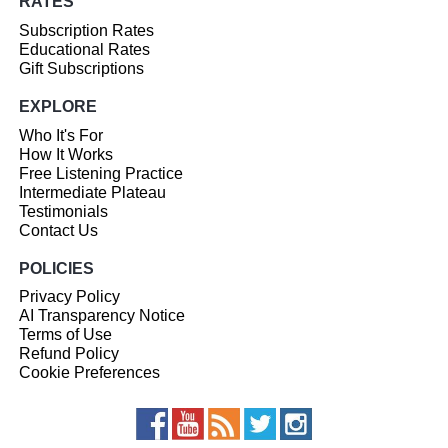
RATES
Subscription Rates
Educational Rates
Gift Subscriptions
EXPLORE
Who It's For
How It Works
Free Listening Practice
Intermediate Plateau
Testimonials
Contact Us
POLICIES
Privacy Policy
AI Transparency Notice
Terms of Use
Refund Policy
Cookie Preferences