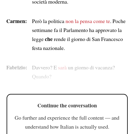
società moderna.
Carmen:
Però la politica
non la pensa come te
. Poche
settimane fa il Parlamento ha approvato la
che
legge
rende il giorno di San Francesco
festa nazionale.
Fabrizio:
Davvero? E
sarà
un giorno di vacanza?
Quando?
Continue the conversation
Go further and experience the full content — and
understand how Italian is actually used.