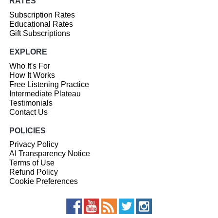
RATES
Subscription Rates
Educational Rates
Gift Subscriptions
EXPLORE
Who It's For
How It Works
Free Listening Practice
Intermediate Plateau
Testimonials
Contact Us
POLICIES
Privacy Policy
AI Transparency Notice
Terms of Use
Refund Policy
Cookie Preferences