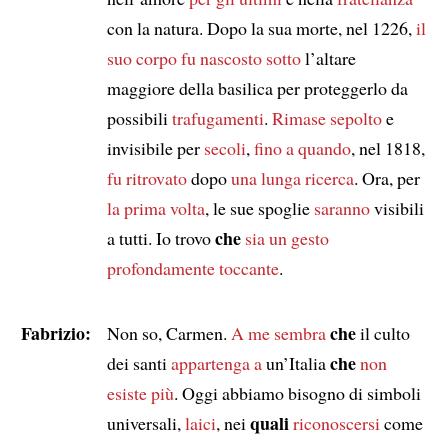
con la natura. Dopo la sua morte, nel 1226,
il
suo corpo fu nascosto sotto
l’altare
maggiore della basilica per proteggerlo da
possibili
trafugamenti
.
Rimase sepolto
e
invisibile per
secoli
,
fino a quando
, nel 1818,
fu ritrovato
dopo
una lunga ricerca
. Ora, per
la prima volta
, le sue spoglie
saranno
visibili
che
a tutti. Io trovo
sia un gesto
profondamente toccante
.
Fabrizio:
che
Non so, Carmen.
A me sembra
il culto
che
dei santi
appartenga a
un’Italia
non
esiste più
. Oggi abbiamo bisogno di simboli
quali
universali,
laici
, nei
riconoscersi
come