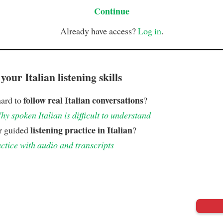
Continue
Already have access?
Log in
.
our Italian listening skills
follow real Italian conversations
hard to
?
hy spoken Italian is difficult to understand
listening practice in Italian
r guided
?
ctice with audio and transcripts