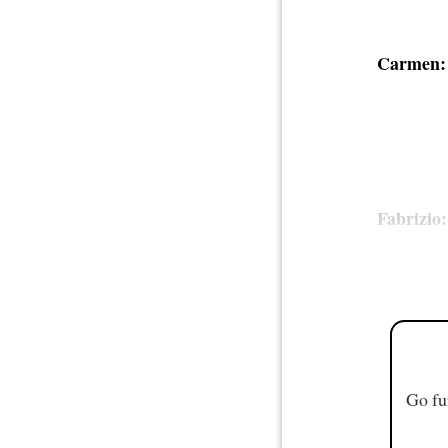
Carmen:
Fabrizio:
Go fu