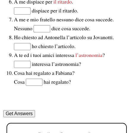
A me dispiace per
il ritardo
.
dispiace per il ritardo.
A me e mio fratello nessuno dice cosa succede.
Nessuno
dice cosa succede.
Ho chiesto ad Antonella l’articolo su Jovanotti.
ho chiesto l’articolo.
A te ed i tuoi amici interessa
l’astronomia
?
interessa l’astronomia?
Cosa hai regalato a Fabiana?
Cosa
hai regalato?