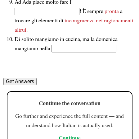
Ad Ada piace molto fare l'
! È sempre
pronta
a
trovare gli elementi di
incongruenza
nei ragionamenti
altrui
.
Di solito mangiamo in cucina, ma la domenica
mangiamo nella
.
Continue the conversation
Go further and experience the full content — and
understand how Italian is actually used.
Continue