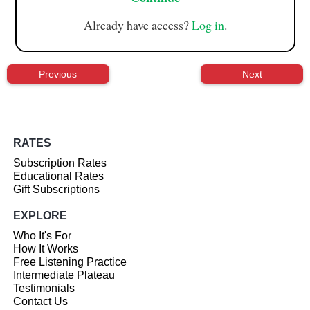
Already have access?
Log in
.
Previous
Next
RATES
Subscription Rates
Educational Rates
Gift Subscriptions
EXPLORE
Who It's For
How It Works
Free Listening Practice
Intermediate Plateau
Testimonials
Contact Us