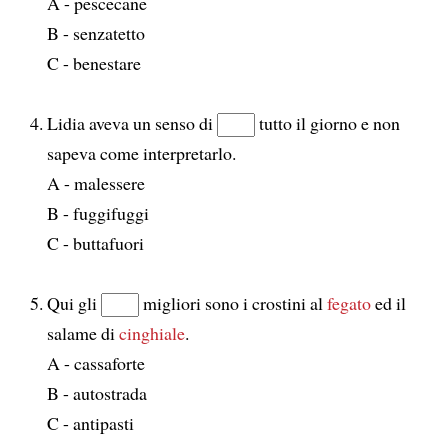
A - pescecane
B - senzatetto
C - benestare
Lidia aveva un senso di
tutto il giorno e non
sapeva come interpretarlo.
A - malessere
B - fuggifuggi
C - buttafuori
Qui gli
migliori sono i crostini al
fegato
ed il
salame di
cinghiale
.
A - cassaforte
B - autostrada
C - antipasti