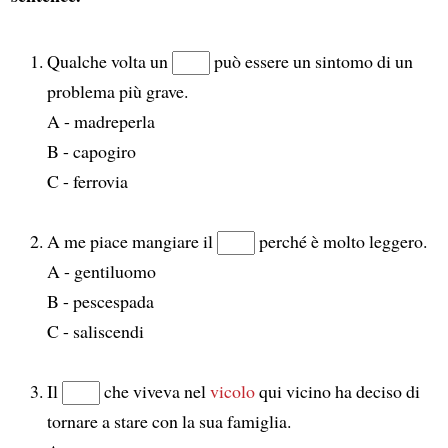
Qualche volta un
può essere un sintomo di un
problema più grave.
A - madreperla
B - capogiro
C - ferrovia
A me piace mangiare il
perché è molto leggero.
A - gentiluomo
B - pescespada
C - saliscendi
Il
che viveva nel
vicolo
qui vicino ha deciso di
tornare a stare con la sua famiglia.