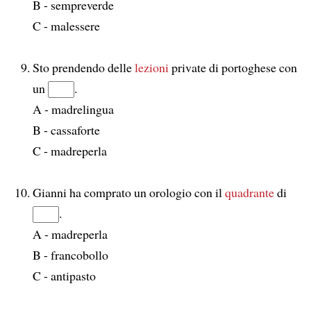
B - sempreverde
C - malessere
Sto prendendo delle
lezioni
private di portoghese con
un
.
A - madrelingua
B - cassaforte
C - madreperla
Gianni ha comprato un orologio con il
quadrante
di
.
A - madreperla
B - francobollo
C - antipasto