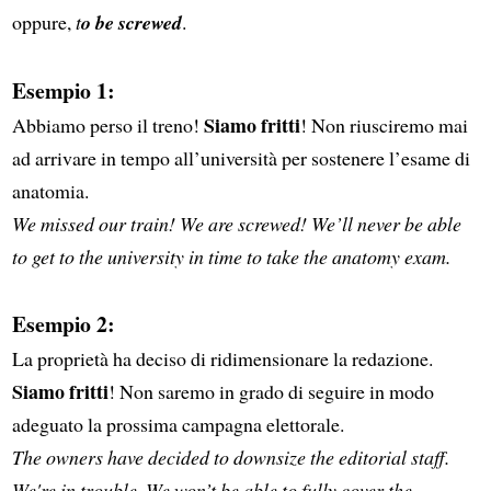
oppure,
t
o be screwed
.
Esempio 1:
Siamo fritti
Abbiamo perso il treno!
! Non riusciremo mai
ad arrivare in tempo all’università per sostenere l’esame di
anatomia.
We missed our train! We are screwed! We’ll never be able
to get to the university in time to take the anatomy exam.
Esempio 2:
La proprietà ha deciso di ridimensionare la redazione.
Siamo fritti
! Non saremo in grado di seguire in modo
adeguato la prossima campagna elettorale.
The owners have decided to downsize the editorial staff.
We're in trouble. We won’t be able to fully cover the