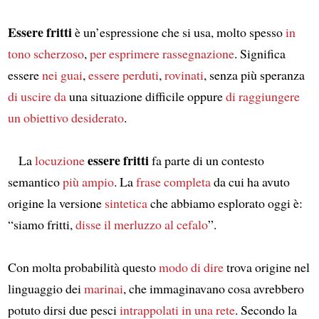
Essere fritti
è un’espressione che si usa, molto spesso
in
tono scherzoso
,
per esprimere rassegnazione
. Significa
essere
nei guai
,
essere perduti
,
rovinati
, senza più speranza
di uscire da
una situazione difficile oppure
di raggiungere
un obiettivo desiderato
.
essere fritti
La
locuzione
fa parte di un contesto
semantico
più ampio
. La
frase completa
da cui ha avuto
origine la versione
sintetica
che abbiamo esplorato oggi è:
“siamo fritti,
disse il merluzzo al cefalo
”.
Con molta probabilità questo
modo di dire
trova origine nel
linguaggio dei
marinai
, che immaginavano cosa avrebbero
potuto dirsi due pesci
intrappolati in una rete
. Secondo la