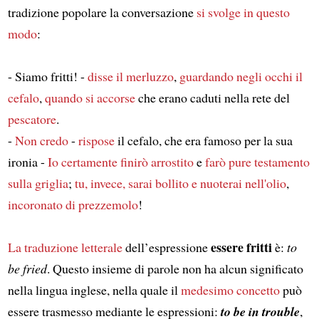
tradizione popolare la conversazione
si svolge in questo
modo
:
- Siamo fritti! -
disse il merluzzo
,
guardando negli occhi il
cefalo
,
quando si accorse
che erano caduti nella rete del
pescatore
.
-
Non credo
-
rispose
il cefalo, che era famoso per la sua
ironia -
Io certamente finirò arrostito
e
farò pure testamento
sulla griglia
;
tu, invece, sarai bollito
e nuoterai nell'olio
,
incoronato di prezzemolo
!
essere fritti
La traduzione letterale
dell’espressione
è:
to
be fried
. Questo insieme di parole non ha alcun significato
nella lingua inglese, nella quale il
medesimo concetto
può
essere trasmesso mediante le espressioni:
to be in trouble
,