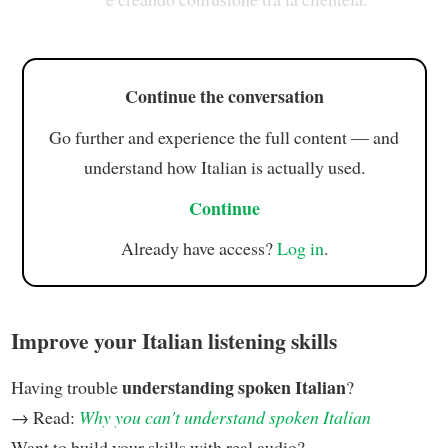
Continue the conversation
Go further and experience the full content — and
understand how Italian is actually used.
Continue
Already have access?
Log in
.
Improve your Italian listening skills
understanding spoken Italian
Having trouble
?
→ Read:
Why you can't understand spoken Italian
Want to build your skills with real audio?