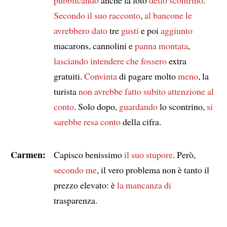
Secondo
il suo racconto
,
al bancone le
avrebbero dato
tre
gusti
e poi
aggiunto
macarons, cannolini e
panna montata
,
lasciando intendere che fossero
extra
gratuiti.
Convinta
di pagare molto
meno
, la
turista
non avrebbe fatto subito attenzione al
conto
. Solo dopo,
guardando
lo scontrino,
si
sarebbe resa conto
della cifra.
Carmen:
Capisco benissimo
il suo stupore
. Però,
secondo me
, il vero problema non è tanto il
prezzo elevato: è
la mancanza di
trasparenza.