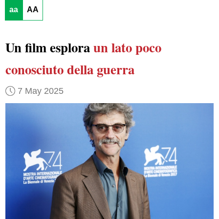
aa
AA
Un film esplora
un lato poco
conosciuto della guerra
7 May 2025