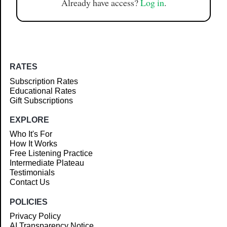
Already have access?
Log in
.
RATES
Subscription Rates
Educational Rates
Gift Subscriptions
EXPLORE
Who It's For
How It Works
Free Listening Practice
Intermediate Plateau
Testimonials
Contact Us
POLICIES
Privacy Policy
AI Transparency Notice