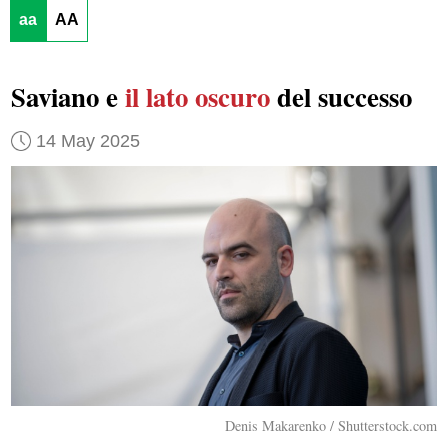
aa
AA
Saviano e
il lato oscuro
del successo
14 May 2025
Denis Makarenko / Shutterstock.com