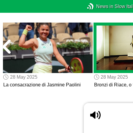
News in Slow Ital
28 May 2025
28 May 2025
La consacrazione di Jasmine Paolini
Bronzi di Riace, o