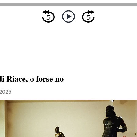
i Riace, o forse no
2025