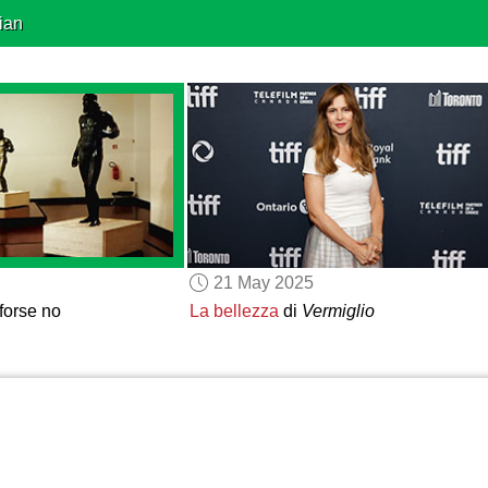
ian
21 May 2025
 forse no
La bellezza
di
Vermiglio