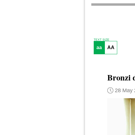
TEXT SIZE
aa
AA
Bronzi d
28 May 