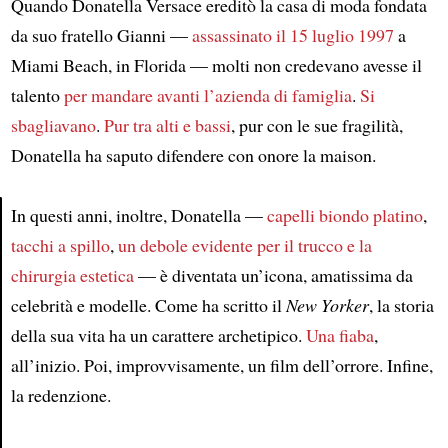
Quando Donatella Versace ereditò la casa di moda fondata
da suo fratello Gianni —
assassinato il 15 luglio 1997
a
Miami Beach, in Florida — molti non credevano avesse il
talento
per mandare avanti l’azienda di famiglia
.
Si
sbagliavano
.
Pur tra alti e bassi
, pur con le sue fragilità,
Donatella ha saputo difendere con onore la maison.
In questi anni, inoltre, Donatella —
capelli biondo platino
,
tacchi a spillo
,
un debole evidente per il trucco e la
Article
chirurgia estetica
— è diventata un’icona, amatissima da
celebrità e modelle. Come ha scritto il
New Yorker
, la storia
della sua vita ha un carattere archetipico.
Una fiaba
,
all’inizio. Poi, improvvisamente, un film dell’orrore. Infine,
la redenzione.