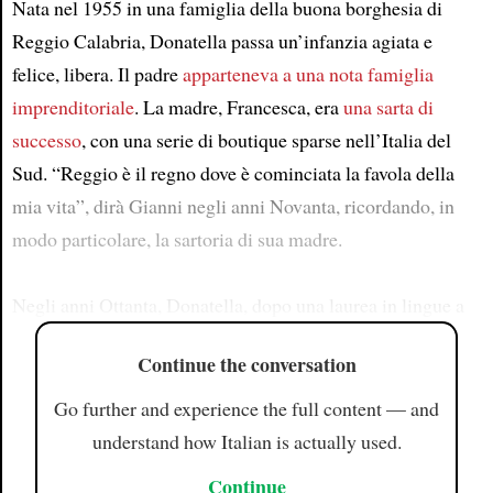
Nata nel 1955 in una famiglia della buona borghesia di
Reggio Calabria, Donatella passa un’infanzia agiata e
felice, libera. Il padre
apparteneva a una nota famiglia
imprenditoriale
. La madre, Francesca, era
una sarta di
successo
, con una serie di boutique sparse nell’Italia del
Sud. “Reggio è il regno dove è cominciata la favola della
mia vita”, dirà Gianni negli anni Novanta, ricordando, in
modo particolare, la sartoria di sua madre.
Negli anni Ottanta, Donatella, dopo una laurea in lingue a
Continue the conversation
Go further and experience the full content — and
understand how Italian is actually used.
Continue