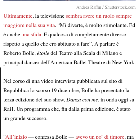
Andrea Raffin / Shutterstock.com
Ultimamente
, la televisione
sembra avere un ruolo sempre
maggiore nella sua vita
. “Mi diverte, è molto stimolante. Ed
è anche
una sfida
. È qualcosa di completamente diverso
rispetto a quello che ero abituato a fare”. A parlare è
Roberto Bolle,
étoile
del Teatro alla Scala di Milano e
principal dancer dell’American Ballet Theatre di New York.
Nel corso di una video intervista pubblicata sul sito di
Article
Repubblica lo scorso 19 dicembre, Bolle ha presentato la
terza edizione del suo show,
Danza con me
, in onda oggi su
Rai1. Un programma che, fin dalla prima edizione, è stato
un grande successo.
“
All’inizio
— confessa Bolle —
avevo un po’ di timore
, ma