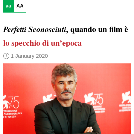
aa
AA
, quando un film è
Perfetti Sconosciuti
lo specchio di un’epoca
1 January 2020