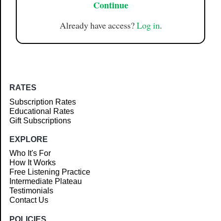
Continue
Already have access?
Log in
.
RATES
Subscription Rates
Educational Rates
Gift Subscriptions
EXPLORE
Who It's For
How It Works
Free Listening Practice
Intermediate Plateau
Testimonials
Contact Us
POLICIES