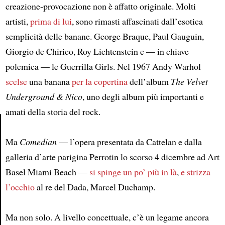
creazione-provocazione non è affatto originale. Molti
artisti,
prima di lui
, sono rimasti affascinati dall’esotica
semplicità delle banane. George Braque, Paul Gauguin,
Giorgio de Chirico, Roy Lichtenstein e — in chiave
polemica — le Guerrilla Girls. Nel 1967 Andy Warhol
scelse
una banana
per la copertina
dell’album
The Velvet
Underground & Nico
, uno degli album più importanti e
amati della storia del rock.
Ma
Comedian
— l’opera presentata da Cattelan e dalla
Article
galleria d’arte parigina Perrotin lo scorso 4 dicembre ad Art
Basel Miami Beach —
si spinge un po’ più in là
,
e strizza
l’occhio
al re del Dada, Marcel Duchamp.
Ma non solo. A livello concettuale, c’è un legame ancora