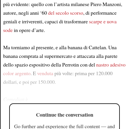
più evidente: quello con l’artista milanese Piero Manzoni,
autore, negli anni ‘60
del secolo scorso
, di performance
geniali e irriverenti, capaci di trasformare
scarpe e uova
sode
in opere d’arte.
Ma torniamo al presente, e alla banana di Cattelan. Una
banana comprata al supermercato e attaccata alla parete
dello spazio espositivo della Perrotin con del
nastro adesivo
color argento
. E
venduta
più volte: prima per 120.000
dollari, e poi per 150.000.
Comedian
è
Continue the conversation
Go further and experience the full content — and