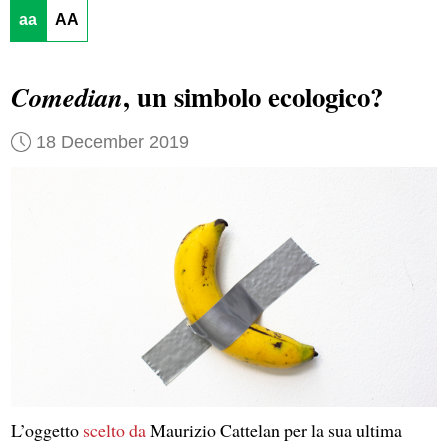
aa
AA
, un simbolo ecologico?
Comedian
18 December 2019
L’oggetto
scelto da
Maurizio Cattelan per la sua ultima