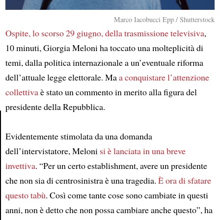
Marco Iacobucci Epp / Shutterstock
Ospite, lo scorso 29 giugno, della trasmissione televisiva
,
10 minuti, Giorgia Meloni ha toccato una molteplicità di
temi, dalla politica internazionale a un’eventuale riforma
dell’attuale legge elettorale. Ma
a conquistare l’attenzione
collettiva
è stato un commento in merito alla figura del
presidente della Repubblica.
Evidentemente stimolata da una domanda
Article
dell’intervistatore, Meloni
si è lanciata in una breve
invettiva
. “Per un certo establishment, avere un presidente
che non sia di centrosinistra è una tragedia.
È ora di sfatare
questo tabù
. Così come tante cose sono cambiate in questi
anni, non è detto che non possa cambiare anche questo”, ha