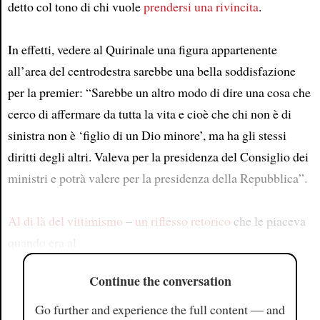
detto col tono di chi vuole
prendersi una rivincita
.
In effetti, vedere al Quirinale una figura appartenente
all’area del centrodestra sarebbe una bella soddisfazione
per la premier: “Sarebbe un altro modo di dire una cosa che
cerco di affermare da tutta la vita e cioè che chi non è di
sinistra non è ‘figlio di un Dio minore’, ma ha gli stessi
diritti degli altri. Valeva per la presidenza del Consiglio dei
ministri e potrà valere per la presidenza della Repubblica”.
Al di là del vittimismo
–
un riflesso retorico
che le piaceva
quando era al
Continue the conversation
Go further and experience the full content — and