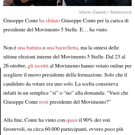
Alberto Zanardo / Shutterstock
Giuseppe Conte
ha sfidato
Giuseppe Conte per la carica di
presidente del Movimento 5 Stelle. E… ha vinto.
Non è
una battuta
o
una barzelletta
, ma la sintesi delle
ultime elezioni interne del Movimento 5 Stelle. Dal 23 al
26 ottobre,
gli iscritti
al Movimento hanno votato online per
scegliere il nuovo presidente della formazione. Solo che il
candidato da votare era uno solo. La scelta consisteva
Article
infatti in un semplice “sì” o “no” alla domanda: “Vuoi che
Giuseppe Conte
resti
presidente del Movimento?”
Alla fine, Conte ha vinto con
quasi
il 90% dei voti
favorevoli, su circa 60.000 partecipanti, ovvero poco più