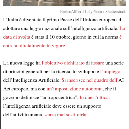
EnricoAliberti ItalyPhoto / Shutterstock
L’Italia è diventata il primo Paese dell’Unione europea ad
adottare una legge nazionale sull’intelligenza artificiale.
La
data di svolta
è stata il 10 ottobre, giorno in cui la norma
è
entrata ufficialmente in vigore
.
La nuova legge ha
l’obiettivo dichiarato
di
fissare
una serie
di principi generali per la ricerca, lo sviluppo e
l’impiego
dell’Intelligenza Artificiale.
Si inserisce nel quadro dell
’AI
Article
Act europeo, ma con
un’impostazione autonoma
, che il
governo definisce “antropocentrica”.
In quest’ottica
,
l’intelligenza artificiale deve essere un supporto
dell’attività umana,
senza mai sostituirla
.